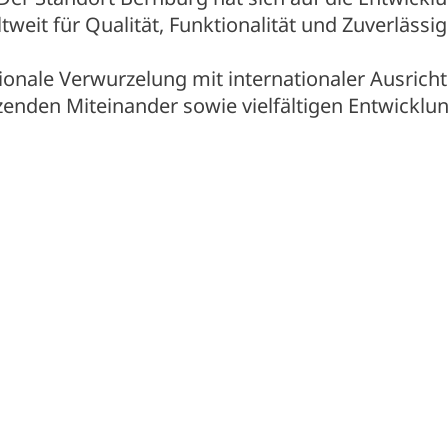
ltweit für Qualität, Funktionalität und Zuverläss
onale Verwurzelung mit internationaler Ausricht
zenden Miteinander sowie vielfältigen Entwickl