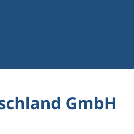
tschland GmbH