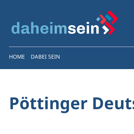
HOME
DABEI SEIN
Pöttinger Deu