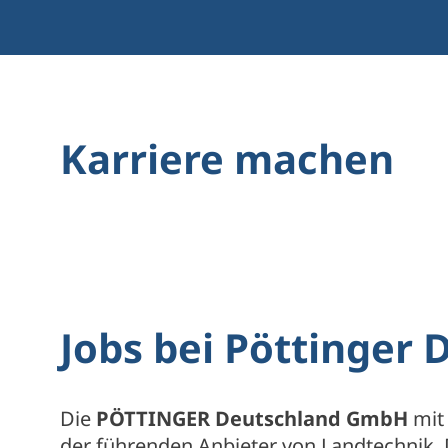
Karriere machen
Jobs bei Pöttinger
Die
PÖTTINGER Deutschland GmbH
mit 
der führenden Anbieter von Landtechnik.