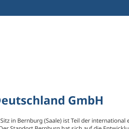
 Deutschland GmbH
Sitz in Bernburg (Saale) ist Teil der internatio
 Der Standort Bernburg hat sich auf die Entwick