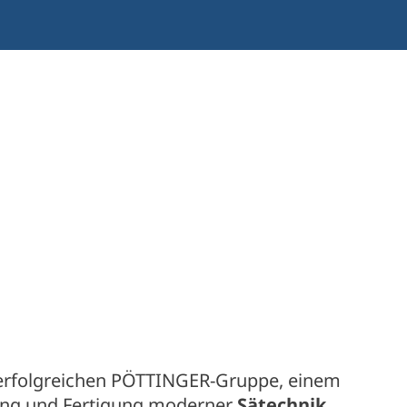
nal erfolgreichen PÖTTINGER-Gruppe, einem
lung und Fertigung moderner
Sätechnik